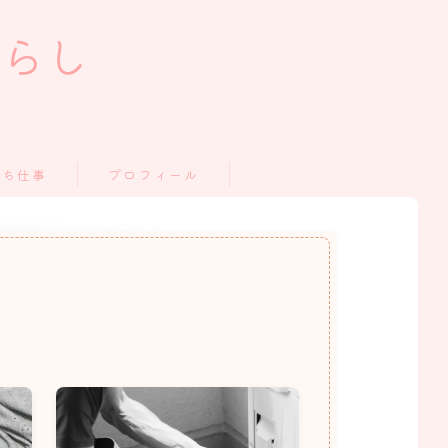
暮らし
うち仕事
プロフィール