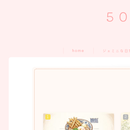
５０
home
ジェミニな日