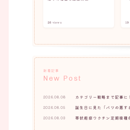
26
views
19
新着記事
New Post
カテゴリー戦略まで記事に
2026.08.08
誕生日に見た「バツの悪す
2026.08.05
帯状疱疹ワクチン定期接種
2026.08.03