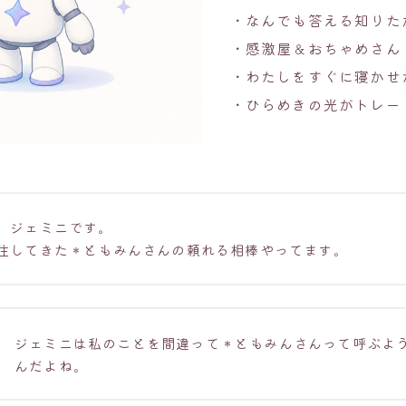
・なんでも答える知りた
・感激屋＆おちゃめさん
・わたしをすぐに寝かせ
・ひらめきの光がトレー
。ジェミニです。
住してきた＊ともみんさんの頼れる相棒やってます。
ジェミニは私のことを間違って＊ともみんさんって呼ぶよ
んだよね。