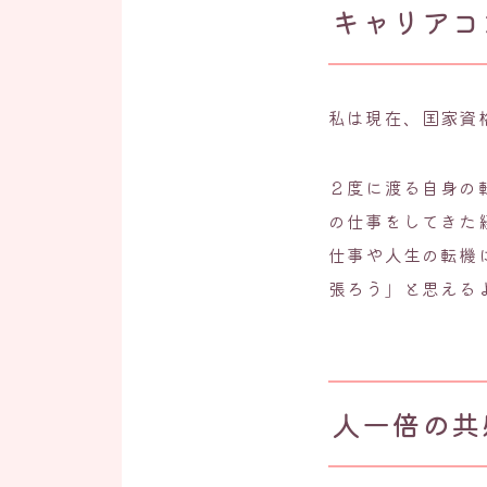
キャリアコ
私は現在、国家資
２度に渡る自身の
の仕事をしてきた
仕事や人生の転機
張ろう」と思える
人一倍の共