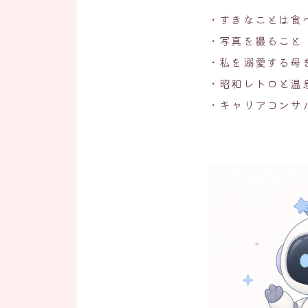
・すきなことは食
・写真を撮ること
・私を溺愛する母
・昭和レトロと温
・キャリアコンサ