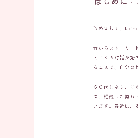
はじめに：
改めまして、tom
昔からストーリー
ミニとの対話が始
ることで、自分の
５０代になり、こ
は、相続した築６
います。最近は、