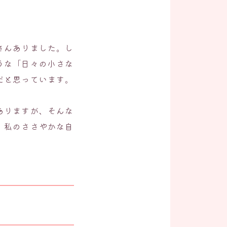
さんありました。し
うな「日々の小さな
だと思っています。
ありますが、そんな
、私のささやかな自