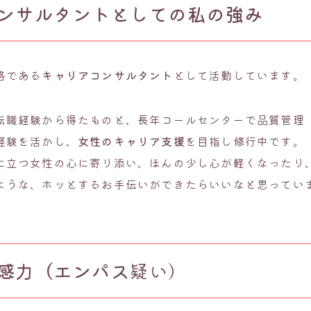
ンサルタントとしての私の強み
格である
キャリアコンサルタント
として活動しています。
転職経験から得たものと、長年コールセンターで品質管理
経験を活かし、
女性のキャリア支援
を目指し修行中です。
に立つ女性の心に寄り添い、ほんの少し心が軽くなったり
ような、ホッとするお手伝いができたらいいなと思ってい
感力（エンパス
疑い）