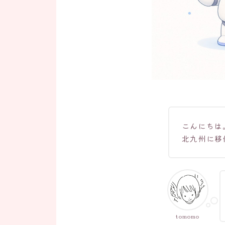
こんにちは
北九州に移
tomomo