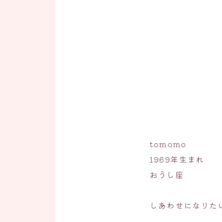
tomomo
1969年生まれ
おうし座
しあわせになりた