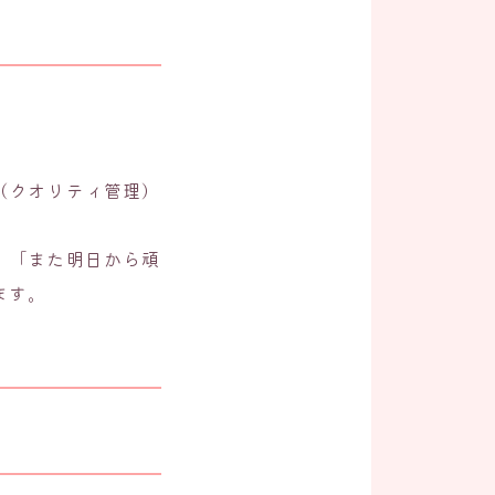
（クオリティ管理）
、「また明日から頑
ます。