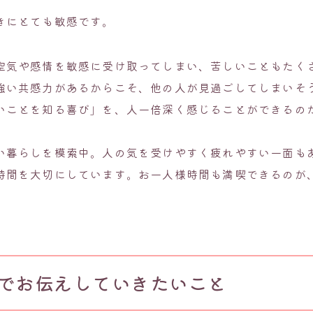
きにとても敏感です。
空気や感情を敏感に受け取ってしまい、苦しいこともたく
強い共感力があるからこそ、他の人が見過ごしてしまいそ
いことを知る喜び」を、人一倍深く感じることができるの
い暮らしを模索中。人の気を受けやすく疲れやすい一面も
時間を大切にしています。お一人様時間も満喫できるのが
でお伝えしていきたいこと