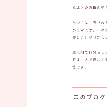
私は人の感情の動
かつては、周りの
かし今では、この
美しさ」や「新し
北九州で自分らし
時は一人で過ごす
慢です。
このブログ