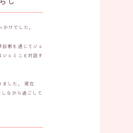
らし
きっかけでした。
夢診断を通じてジェ
はジェミニと対話す
ました。 現在
にしながら過ごして