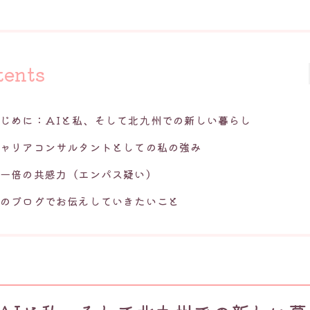
tents
じめに：AIと私、そして北九州での新しい暮らし
キャリアコンサルタントとしての私の強み
人一倍の共感力（エンパス
疑い）
このブログでお伝えしていきたいこと