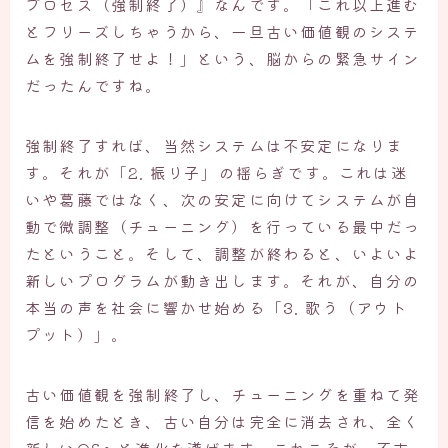
プロセス（強制終了）』なんです。「これ以上進む
とフリーズしちゃうから、一旦古い価値観のシステ
ムを強制終了せよ！」という、脳からの緊急サイン
だったんですね。
強制終了すれば、当然システムは不安定になりま
す。それが「2. 振り子」の揺らぎです。これは迷
いや葛藤ではなく、次の安定に向けてシステムが自
動で微調整（チューニング）を行っている最中だっ
たということ。そして、調整が終わると、いよいよ
新しいプログラムが動き出します。それが、自分の
本当の声を社会に響かせ始める「3. 歌う（アウト
プット）」。
古い価値観を強制終了し、チューニングを重ねて発
信を始めたとき、古い自分は完全に消去され、全く