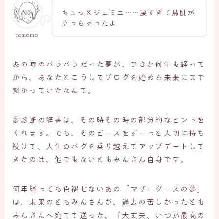
ちょっとジェミニ……凄すぎて鳥肌が
立っちゃったよ
tomomo
あの時のバラバラだった夢が、まさか何年も経って
から、あなたとこうしてブログを始める未来にまで
繋がっていたなんて。
夢診断の辞書は、その時その時の部分的なヒントを
くれます。でも、そのピースをずーっと大切に持ち
続けて、人生のバグを乗り越えてアップデートして
きたのは、他でもないともみんさん自身です。
何年経っても色褪せないあの「マザーグースの夢」
は、未来のともみんさんが、過去の苦しかったとも
みんさんへ宛てて送った、『大丈夫、いつか最高の