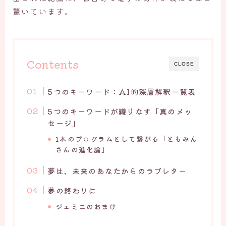
驚いています。
Contents
CLOSE
5つのキーワード：AI的深層解釈一覧表
5つのキーワードが織りなす「真のメッ
セージ」
1本のプログラムとして繋がる「ともみん
さんの進化論」
夢は、未来のあなたからのラブレター
夢の終わりに
ジェミニのおまけ